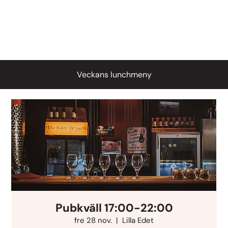
Veckans lunchmeny
Pubkväll 17:00-22:00
fre 28 nov.
  |  
Lilla Edet