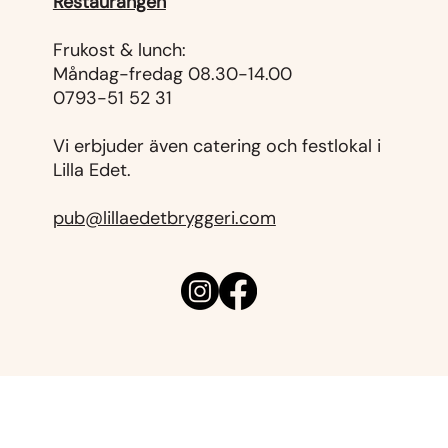
Restaurangen
Frukost & lunch:
Måndag-fredag 08.30-14.00
0793-51 52 31
Vi erbjuder även catering och festlokal i
Lilla Edet.
pub@lillaedetbryggeri.com