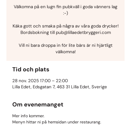
Välkomna på en lugn fin pubkväll i goda vänners lag
:-)
Käka gott och smaka på några av våra goda drycker!
Bordsbokning till pub@lillaedetbryggeri.com
Vill ni bara droppa in för lite bärs är ni hjärtligt
välkomna!
Tid och plats
28 nov. 2025 17:00 – 22:00
Lilla Edet, Edsgatan 7, 463 31 Lilla Edet, Sverige
Om evenemanget
Mer info kommer.
Menyn hittar ni på hemsidan under restaurang.