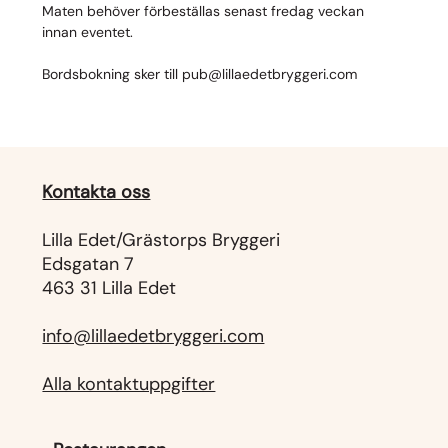
Maten behöver förbeställas senast fredag veckan 
innan eventet.
Bordsbokning sker till pub@lillaedetbryggeri.com
Kontakta oss
Lilla Edet/Grästorps Bryggeri
Edsgatan 7
463 31 Lilla Edet
info@lillaedetbryggeri.com
Alla kontaktuppgifter