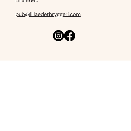
Lilla Edet.
pub@lillaedetbryggeri.com