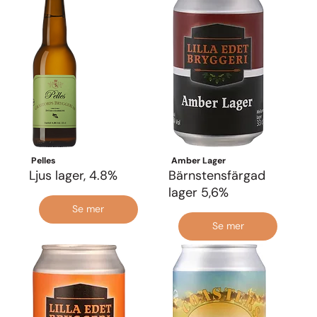
Pelles
Amber Lager
Ljus lager, 4.8%
Bärnstensfärgad
lager 5,6%
Se mer
Se mer