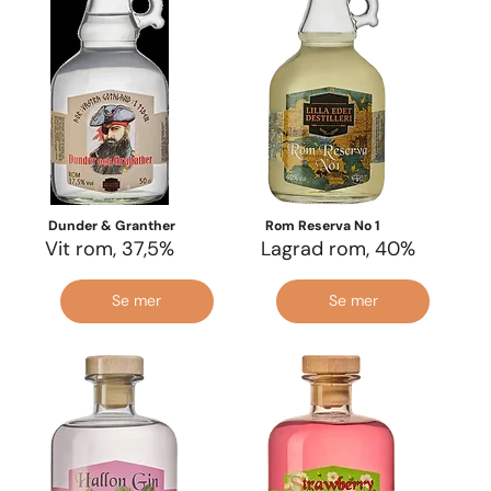
Dunder & Granther
Rom Reserva No 1
Vit rom, 37,5%
Lagrad rom, 40%
Se mer
Se mer