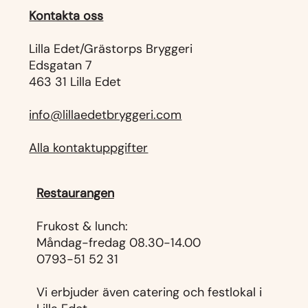
Kontakta oss
Lilla Edet/Grästorps Bryggeri
Edsgatan 7
463 31 Lilla Edet
info@lillaedetbryggeri.com
Alla kontaktuppgifter
Restaurangen
Frukost & lunch:
Måndag-fredag 08.30-14.00
0793-51 52 31
Vi erbjuder även catering och festlokal i