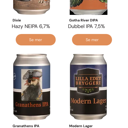
Dixie
Gotha River DIPA
Hazy NEIPA 6,7%
Dubbel IPA 7,5%
Se mer
Se mer
Granathens IPA
Modern Lager