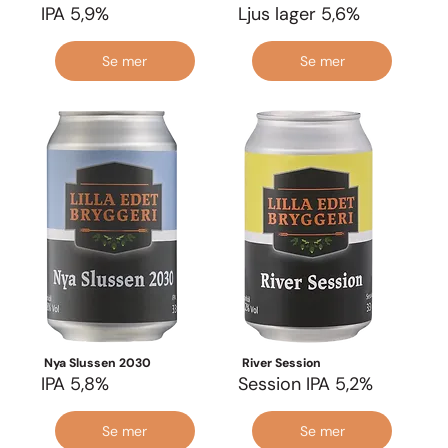
IPA 5,9%
Ljus lager 5,6%
Se mer
Se mer
Nya Slussen 2030
River Session
IPA 5,8%
Session IPA 5,2%
Se mer
Se mer