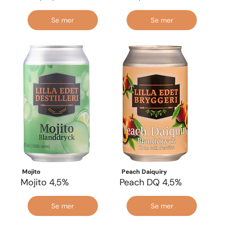
Se mer
Se mer
Mojito
Peach Daiquiry
Mojito 4,5%
Peach DQ 4,5%
Se mer
Se mer