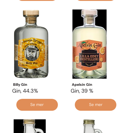
Billy Gin
Apelsin Gin
Gin, 44.3%
Gin, 39 %
Se mer
Se mer