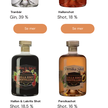
Tranbär
Hallonshot
Gin, 39 %
Shot, 18 %
Se mer
Se mer
Hallon & Lakrits Shot
Persikashot
Shot, 18,5 %
Shot, 16 %