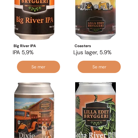
Big River IPA
Coasters
IPA 5,9%
Ljus lager, 5.9%
Se mer
Se mer