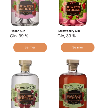
Hallon Gin
Strawberry Gin
Gin, 39 %
Gin, 39 %
Se mer
Se mer