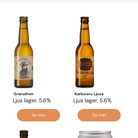
Granathen
Karlssons Ljusa
Ljus lager, 5.6%
Ljus lager, 5.6%
Se mer
Se mer