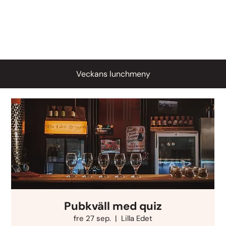
Veckans lunchmeny
Pubkväll med quiz
fre 27 sep.
  |  
Lilla Edet