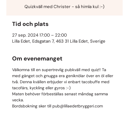
Quizkväll med Christer - så himla kul :-)
Tid och plats
27 sep. 2024 17:00 – 22:00
Lilla Edet, Edsgatan 7, 463 31 Lilla Edet, Sverige
Om evenemanget
Välkomna till en supertrevlig pubkväll med quiz!! Ta 
med gänget och gnugga era geniknölar över en öl eller 
två. Denna kvällen erbjuder vi enbart tacobuffe med 
tacofärs, kyckling eller gyros :-)
Maten behöver förbeställas senast måndag samma 
vecka.
Bordsbokning sker till pub@lillaedetbryggeri.com